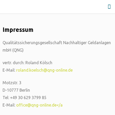
Impressum
Qualitätssicherungsgesellschaft Nachhaltiger Geldanlagen
mbH (QNG)
vertr. durch: Roland Kölsch
E-Mail:
roland.koelsch@qng-online.de
Motzstr. 3
D-10777 Berlin
Tel: +49 30 629 3799 85
E-Mail:
office@qng-online.de</a