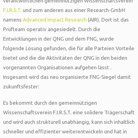
verantwortlichen gemeinnützigen Wissenschaftsverein
F.I.R.S.T.
und zum anderen aus einer Research-GmbH
namens
Advanced Impact Research
(AIR). Dort ist das
Prüfteam operativ angesiedelt. Durch die
Entwicklungen in der QNG und dem FNG, wurde
folgende Lösung gefunden, die für alle Parteien Vorteile
bietet und die die Aktivitäten der QNG in den beiden
vorgenannten Organisationen aufgehen lässt .
Insgesamt wird das neu organisierte FNG-Siegel damit
zukunftsfester:
Es bekommt durch den gemeinnützigen
Wissenschaftsverein F.I.R.S.T. eine solidere Trägerschaft
und wird auch strukturell unabhängig, kann sich inhaltlich
schneller und effizienter weiterentwickeln und hat in