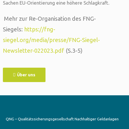
Sachen EU-Orientierung eine höhere Schlagkraft.
Mehr zur Re-Organisation des FNG-
Siegels:
https://fng-
siegel.org/media/presse/FNG-Siegel-
Newsletter-022023.pdf
(S.3-5)
Über uns
QNG – Qualitätssicherungsgesellschaft Nachhaltiger Geldanlagen